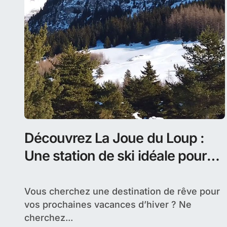
Découvrez La Joue du Loup :
Une station de ski idéale pour
des vacances d’hiver
inoubliables
Vous cherchez une destination de rêve pour
vos prochaines vacances d’hiver ? Ne
cherchez...