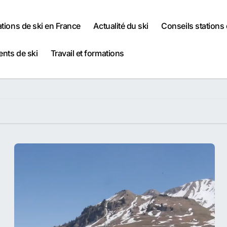
ations de ski en France
Actualité du ski
Conseils stations 
nts de ski
Travail et formations