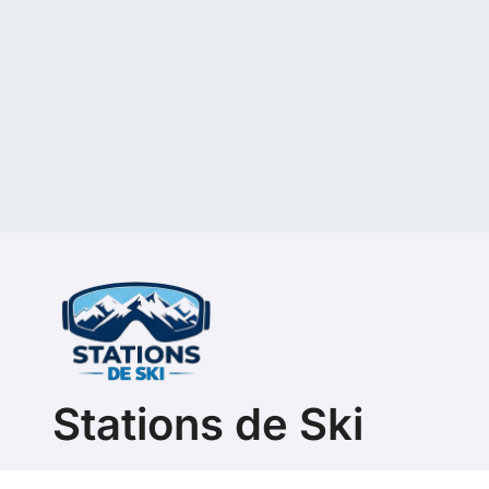
Stations de Ski
Guide sur le ski en France, les équipements et les sta