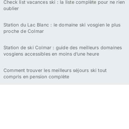
Check list vacances ski : la liste complète pour ne rien
oublier
Station du Lac Blanc : le domaine ski vosgien le plus
proche de Colmar
Station de ski Colmar : guide des meilleurs domaines
vosgiens accessibles en moins d’une heure
Comment trouver les meilleurs séjours ski tout
compris en pension complète
R
e
c
h
e