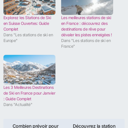
Explorez les Stations de Ski
Les meilleures stations de ski
en Suisse Ouvertes: Guide
en France : découvrez des
Complet
destinations de rêve pour
Dans "Les stations de ski en
dévaler les pistes enneigées !
Europe"
Dans "Les stations de ski en
France"
Les 3 Meilleures Destinations
de Ski en France pour Janvier
: Guide Complet
Dans "Actualité"
Navigation
Combien prévoir pour
Découvrez la station