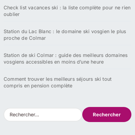
Check list vacances ski : la liste complète pour ne rien
oublier
Station du Lac Blanc : le domaine ski vosgien le plus
proche de Colmar
Station de ski Colmar : guide des meilleurs domaines
vosgiens accessibles en moins d’une heure
Comment trouver les meilleurs séjours ski tout
compris en pension complète
R
e
c
h