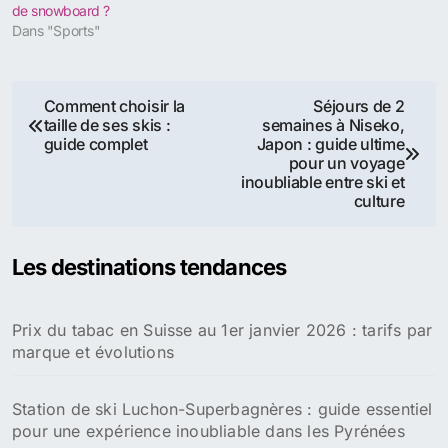
de snowboard ?
Dans "Sports"
Navigation
Comment choisir la
Séjours de 2
taille de ses skis :
semaines à Niseko,
de
guide complet
Japon : guide ultime
pour un voyage
l’article
inoubliable entre ski et
culture
Les destinations tendances
Prix du tabac en Suisse au 1er janvier 2026 : tarifs par
marque et évolutions
Station de ski Luchon-Superbagnères : guide essentiel
pour une expérience inoubliable dans les Pyrénées