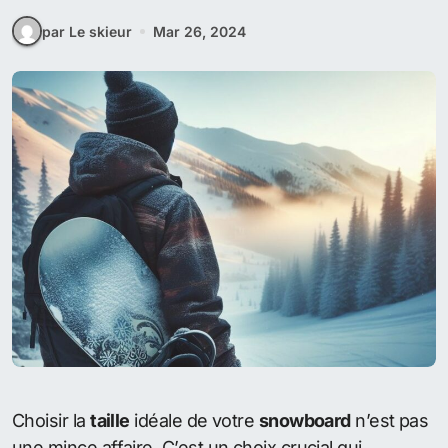
par Le skieur
Mar 26, 2024
Choisir la
taille
idéale de votre
snowboard
n’est pas
une mince affaire. C’est un choix crucial qui