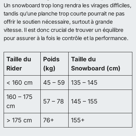
Un snowboard trop long rendra les virages difficiles,
tandis qu’une planche trop courte pourrait ne pas
offrir le soutien nécessaire, surtout à grande
vitesse. Il est donc crucial de trouver un équilibre
pour assurer à la fois le contrôle et la performance.
Taille du
Poids
Taille du
Rider
(kg)
Snowboard (cm)
< 160 cm
45 – 59
135 – 145
160 – 175
57 – 78
145 – 155
cm
> 175 cm
76+
155+