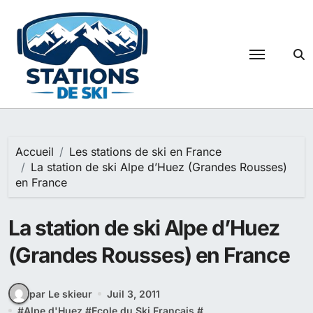
Passer
au
contenu
Accueil
Les stations de ski en France
La station de ski Alpe d’Huez (Grandes Rousses)
en France
La station de ski Alpe d’Huez
(Grandes Rousses) en France
par Le skieur
Juil 3, 2011
#
Alpe d'Huez
#
Ecole du Ski Français
#