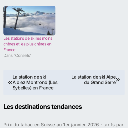
Les stations de ski les moins
chères et les plus chères en
France
Dans "Conseils"
Navigation
La station de ski
La station de ski Alpe
Albiez Montrond (Les
du Grand Serre
de
Sybelles) en France
l’article
Les destinations tendances
Prix du tabac en Suisse au 1er janvier 2026 : tarifs par