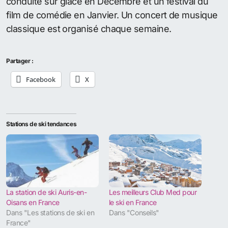
conduite sur glace en Décembre et un festival du
film de comédie en Janvier. Un concert de musique
classique est organisé chaque semaine.
Partager :
Facebook
X
Stations de ski tendances
La station de ski Auris-en-
Les meilleurs Club Med pour
Oisans en France
le ski en France
Dans "Les stations de ski en
Dans "Conseils"
France"