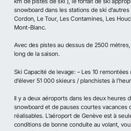
km de pistes de ski ), le forfait de ski appro
snowboard dans les stations de ski d’autre
Cordon, Le Tour, Les Contamines, Les Houc
Mont-Blanc.
Avec des pistes au dessus de 2500 mètres, l
long de la saison.
Ski Capacité de levage: – Les 10 remontées
d’élever 51 000 skieurs / planchistes à l’heur
Il y a deux aéroports dans les deux heures 
snowboard et de pauses courtes vacances de
réalisables. L’aéroport de Genève est à seu
conditions de bonne conduite au volant, vou