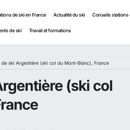
ations de ski en France
Actualité du ski
Conseils stations 
nts de ski
Travail et formations
n de ski Argentière (ski col du Mont-Blanc), France
Argentière (ski col
France