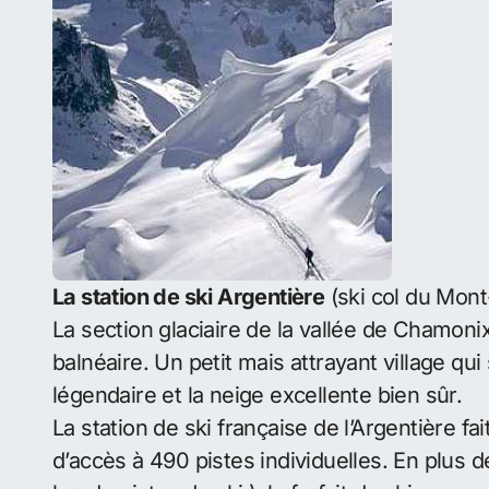
La station de ski Argentière
(ski col du Mon
La section glaciaire de la vallée de Chamonix
balnéaire. Un petit mais attrayant village qui 
légendaire et la neige excellente bien sûr.
La station de ski française de l’Argentière fa
d’accès à 490 pistes individuelles. En plus d