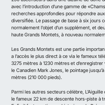
avec l’introduction d’une gamme de «Chams
recherches approfondies pour répondre aux
diversifiée. Le passage de base à six jour
normalement l’objet d’un supplément, et d
haute Grands Montets, à nouveau normaleme
Les Grands Montets est une partie importante
a l’accès le plus direct à ce via le fameux t
3275 mètres à 1230 mètres et d’enregistrer 
le Canadien Mark Jones, le pointage jusqu’à
mètres (210 000 pieds).
Parmi les autres secteurs célèbre, L’Aiguille
le fameux 22 km de descente hors-piste à tr