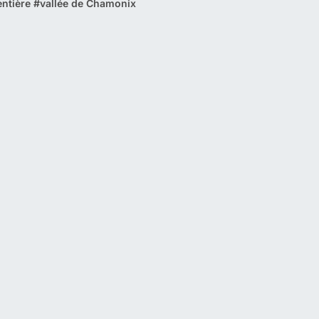
entière
#
vallée de Chamonix