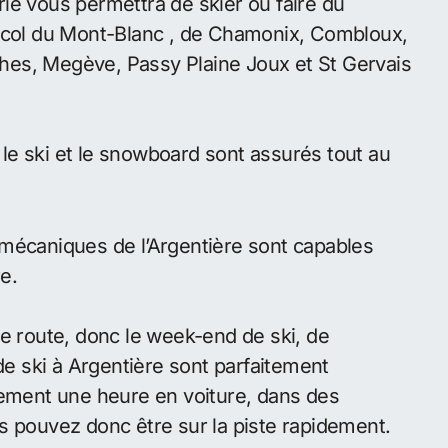
prié vous permettra de skier ou faire du
s col du Mont-Blanc , de Chamonix, Combloux,
hes, Megève, Passy Plaine Joux et St Gervais
e ski et le snowboard sont assurés tout au
 mécaniques de l’Argentière sont capables
e.
de route, donc le week-end de ski, de
 ski à Argentière sont parfaitement
lement une heure en voiture, dans des
s pouvez donc être sur la piste rapidement.