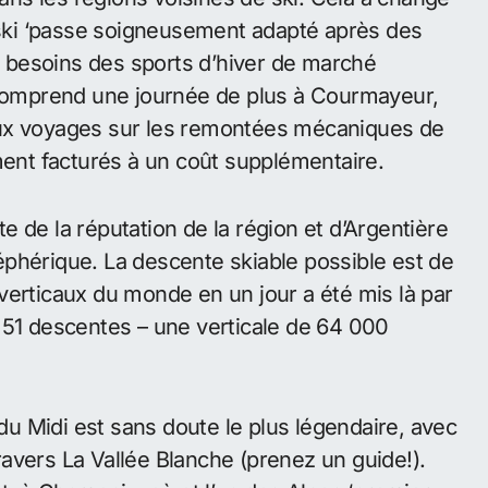
ki ‘passe soigneusement adapté après des
 besoins des sports d’hiver de marché
s comprend une journée de plus à Courmayeur,
eux voyages sur les remontées mécaniques de
nt facturés à un coût supplémentaire.
 de la réputation de la région et d’Argentière
éléphérique. La descente skiable possible est de
verticaux du monde en un jour a été mis là par
 51 descentes – une verticale de 64 000
 du Midi est sans doute le plus légendaire, avec
avers La Vallée Blanche (prenez un guide!).