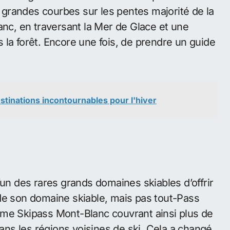
grandes courbes sur les pentes majorité de la
anc, en traversant la Mer de Glace et une
 la forêt. Encore une fois, de prendre un guide
estinations incontournables pour l'hiver
’un des rares grands domaines skiables d’offrir
de son domaine skiable, mais pas tout-Pass
rme Skipass Mont-Blanc couvrant ainsi plus de
ns les régions voisines de ski. Cela a changé