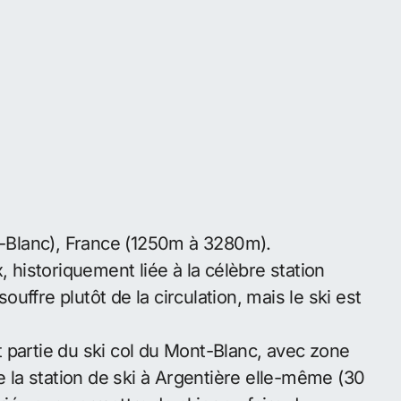
t-Blanc), France (1250m à 3280m).
, historiquement liée à la célèbre station
souffre plutôt de la circulation, mais le ski est
it partie du ski col du Mont-Blanc, avec zone
e la station de ski à Argentière elle-même (30