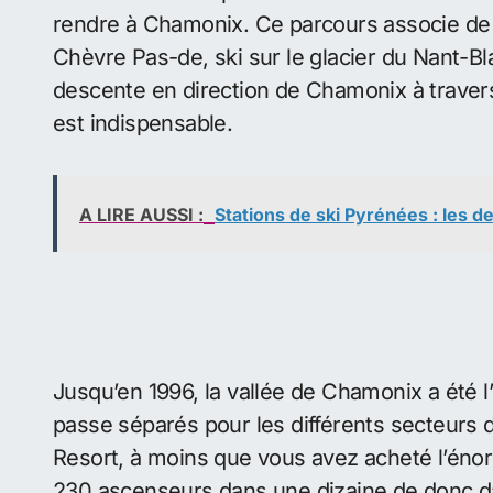
rendre à Chamonix. Ce parcours associe de 
Chèvre Pas-de, ski sur le glacier du Nant-Bl
descente en direction de Chamonix à travers
est indispensable.
A LIRE AUSSI :
Stations de ski Pyrénées : les d
Jusqu’en 1996, la vallée de Chamonix a été l
passe séparés pour les différents secteurs 
Resort, à moins que vous avez acheté l’éno
230 ascenseurs dans une dizaine de donc da