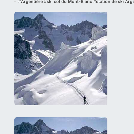
#
Argentière
#
ski col du Mont-Blanc
#
station de ski Arg