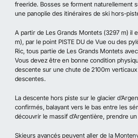
freeride. Bosses se forment naturellement sur
une panoplie des itinéraires de ski hors-pist
A partir de Les Grands Montets (3297 m) il e
m), par le point PISTE DU de Vue ou des pylône
Ric, tous partie de Les Grands Montets avec
Vous devez être en bonne condition physique 
descente sur une chute de 2100m verticaux 
descentes.
La descente hors piste sur le glacier d’Arge
confirmés, balayant vers le bas entre les sér
découvrir le massif d’Argentière, prendre un
Skieurs avancés peuvent aller de la Monten