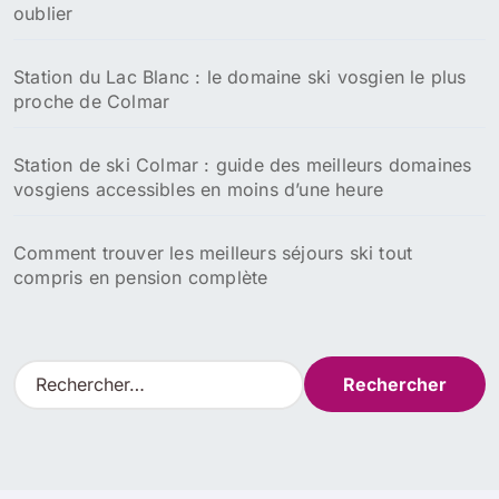
oublier
Station du Lac Blanc : le domaine ski vosgien le plus
proche de Colmar
Station de ski Colmar : guide des meilleurs domaines
vosgiens accessibles en moins d’une heure
Comment trouver les meilleurs séjours ski tout
compris en pension complète
R
e
c
h
e
r