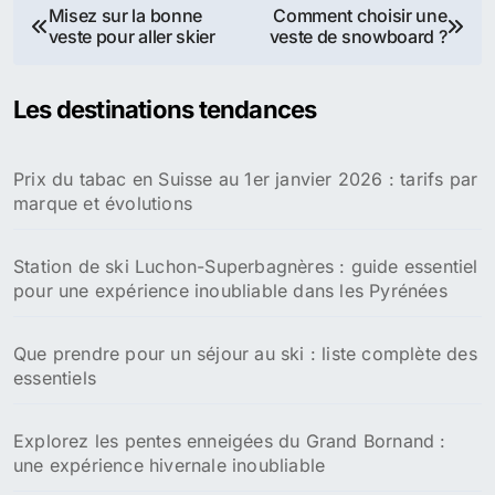
Navigation
Misez sur la bonne
Comment choisir une
veste pour aller skier
veste de snowboard ?
de
l’article
Les destinations tendances
Prix du tabac en Suisse au 1er janvier 2026 : tarifs par
marque et évolutions
Station de ski Luchon-Superbagnères : guide essentiel
pour une expérience inoubliable dans les Pyrénées
Que prendre pour un séjour au ski : liste complète des
essentiels
Explorez les pentes enneigées du Grand Bornand :
une expérience hivernale inoubliable