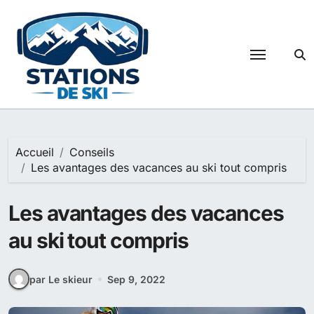
Passer
au
contenu
Accueil
Conseils
Les avantages des vacances au ski tout compris
Les avantages des vacances
au ski tout compris
par Le skieur
Sep 9, 2022