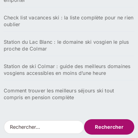
emporter
Check list vacances ski : la liste complète pour ne rien
oublier
Station du Lac Blanc : le domaine ski vosgien le plus
proche de Colmar
Station de ski Colmar : guide des meilleurs domaines
vosgiens accessibles en moins d’une heure
Comment trouver les meilleurs séjours ski tout
compris en pension complète
R
e
c