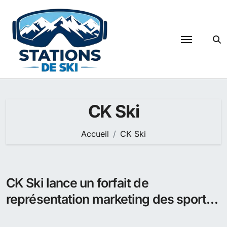
Passer
au
contenu
CK Ski
Accueil
CK Ski
CK Ski lance un forfait de
représentation marketing des sports
d’hiver