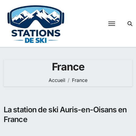
Passer
au
contenu
France
Accueil
France
La station de ski Auris-en-Oisans en
France