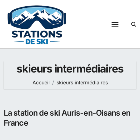
Passer
au
contenu
skieurs intermédiaires
Accueil
skieurs intermédiaires
La station de ski Auris-en-Oisans en
France