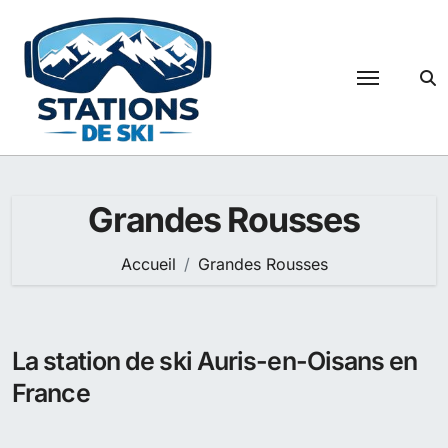
Passer
au
contenu
Grandes Rousses
Accueil
Grandes Rousses
La station de ski Auris-en-Oisans en
France